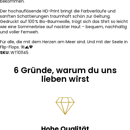
bekommen.
Der hochauflösende HD-Print bringt die Farbverläufe und
sanften Schattierungen traumhaft schön zur Geltung.
Gedruckt auf 100 % Bio-Baumwolle, trägt sich das Shirt so leicht
wie eine Sommerbrise auf nackter Haut – bequem, nachhaltig
und voller Fernweh.
Für alle, die mit dem Herzen am Meer sind. Und mit der Seele in
Flip-Flops. 🌺🌊💖
SKU:
WT101145
6 Gründe, warum du uns
lieben wirst
Hohe Qualität