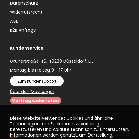
Datenschutz
Widerrufsrecht
AGB
B2B Anfrage
Kundenservice
Grunerstraße 46, 40239 Düsseldorf, DE
Montag bis Freitag 9 - 17 Uhr
Zum Kundensupport
Über den Messenger
Vertrag widerrufen
Diese Website verwendet Cookies und ähnliche
Sprache wählen
Technologien, um Funktionen zuverlässig
bereitzustellen und Abläufe technisch zu unterstützen.
Informationen werden genutzt, um Darstellung,
(EUR €)
Deutsch