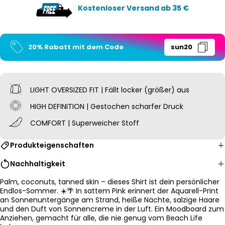
Kostenloser Versand ab 35 €
20% Rabatt mit dem Code
sun20
LIGHT OVERSIZED
FIT | Fällt locker (größer) aus
HIGH DEFINITION | Gestochen scharfer Druck
COMFORT | Superweicher Stoff
Produkteigenschaften
Nachhaltigkeit
Palm, coconuts, tanned skin – dieses Shirt ist dein persönlicher
Endlos-Sommer. ☀️🌴 In sattem Pink erinnert der Aquarell-Print
an Sonnenuntergänge am Strand, heiße Nächte, salzige Haare
und den Duft von Sonnencreme in der Luft. Ein Moodboard zum
Anziehen, gemacht für alle, die nie genug vom Beach Life