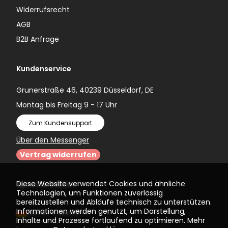
Widerrufsrecht
AGB
B2B Anfrage
Kundenservice
Grunerstraße 46, 40239 Düsseldorf, DE
Montag bis Freitag 9 - 17 Uhr
Zum Kundensupport
Über den Messenger
Vertrag widerrufen
Diese Website verwendet Cookies und ähnliche
Sprache wählen
Technologien, um Funktionen zuverlässig
bereitzustellen und Abläufe technisch zu unterstützen.
Informationen werden genutzt, um Darstellung,
(EUR €)
Deutsch
Inhalte und Prozesse fortlaufend zu optimieren. Mehr