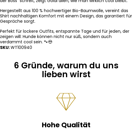
der Boss“ schreit, zeigt Goldi allen, wie man wirklich cool bleibt.
Hergestellt aus 100 % hochwertiger Bio-Baumwolle, vereint das
Shirt nachhaltigen Komfort mit einem Design, das garantiert für
Gespräche sorgt.
Perfekt für lockere Outfits, entspannte Tage und für jeden, der
zeigen will: Hunde können nicht nur süß, sondern auch
verdammt cool sein. 🐾😎
SKU:
WT100940
6 Gründe, warum du uns
lieben wirst
Hohe Qualität