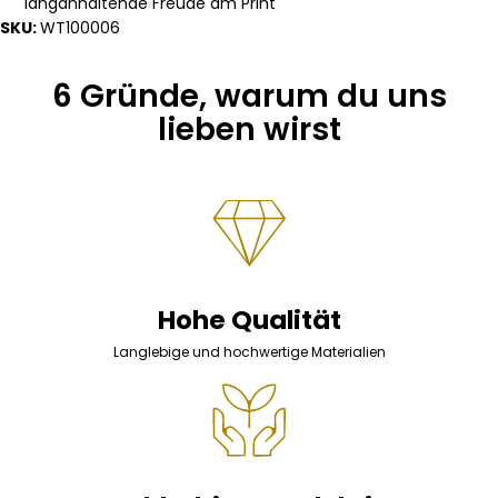
langanhaltende Freude am Print
SKU:
WT100006
6 Gründe, warum du uns
lieben wirst
Hohe Qualität
Langlebige und hochwertige Materialien