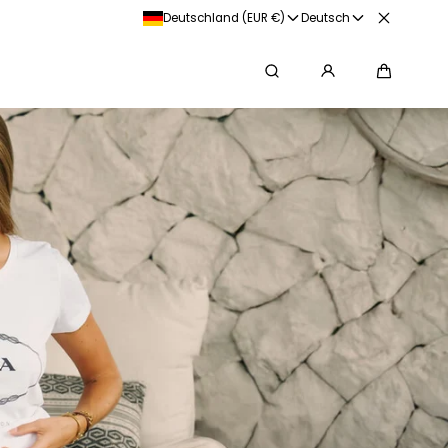
Deutschland (EUR €)
Deutsch
Suche
Warenko