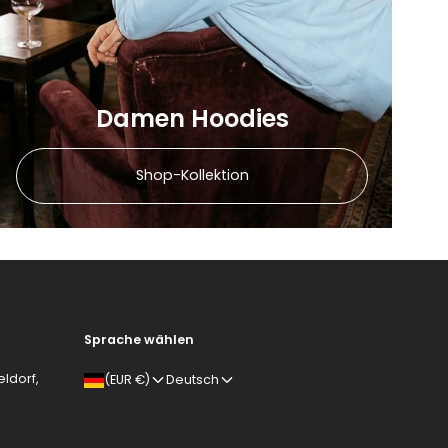
Damen Hoodies
Shop-Kollektion
Sprache wählen
ldorf,
(EUR €)
Deutsch