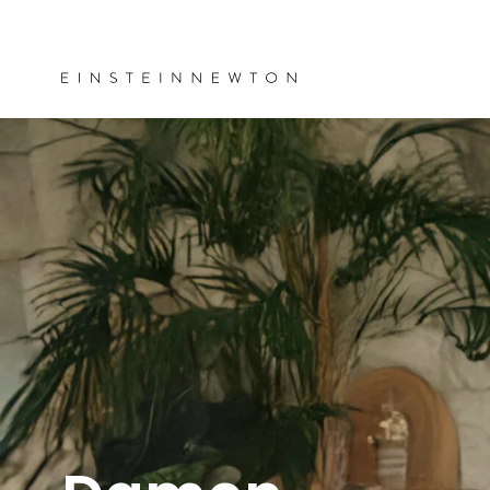
Zum Inhalt
Kostenloser Versand ab 35 €
springen