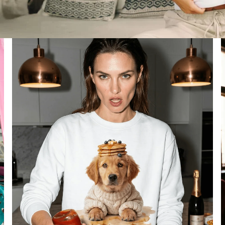
Damen Sweatshirts