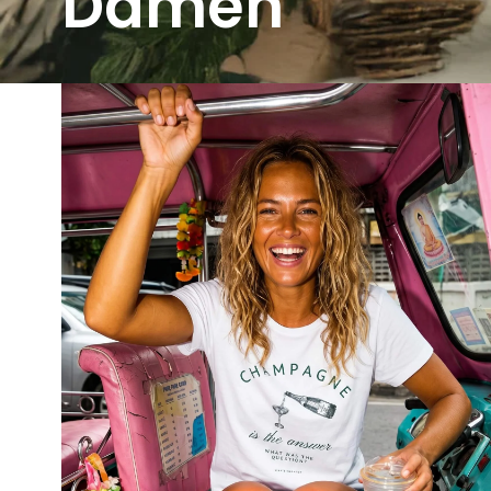
Damen
Damen T-Shirts