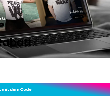
Rabatt
t mit dem Code