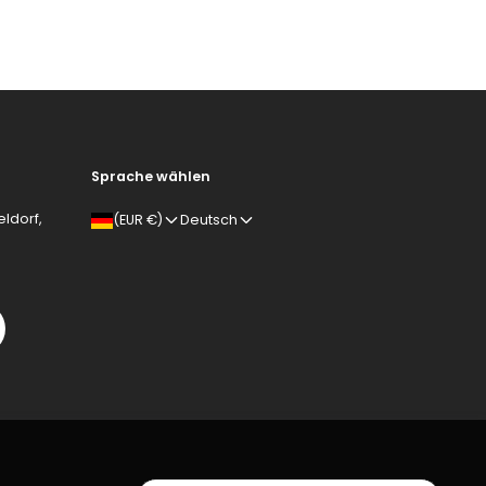
Sprache wählen
ldorf,
(EUR €)
Deutsch