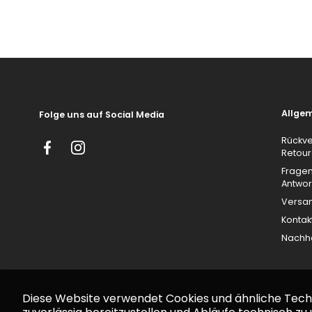
Allge
Folge uns auf Social Media
Rückv
Retou
Facebook
Instagram
Frage
Antwor
Versa
Kontak
Nachha
Diese Website verwendet Cookies und ähnliche Tech