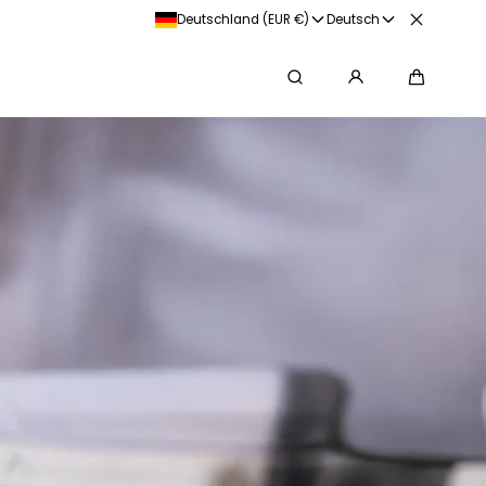
💸 Kauf auf Rechnung mit Kl
Deutschland (EUR €)
Deutsch
Suche
Warenko