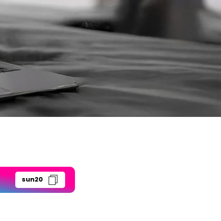
sun20