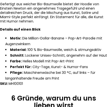
Gefertigt aus weicher Bio-Baumwolle bietet der Hoodie von
Einstein Newton ein angenehmes Tragegefühl und einen
detailreichen Druck, der die Mischung aus Kunst, Satire und
Miami-Style perfekt einfängt. Ein Statement für alle, die Kunst
mit Humor nehmen.
Details auf einen Blick
Motiv:
Die Million-Dollar-Banane – Pop-Art-Parodie mit
Augenzwinkern
Material:
100 % Bio-Baumwolle, weich & atmungsaktiv
Schnitt:
Lockerer Unisex-Schnitt, angenehm auf der Haut
Farbe:
Helles Modell mit Pop-Art-Print
Perfekt für:
City-Tage, Kunst- & Humor-Fans
Pflege:
Maschinenwäsche bei 30 °C, auf links – für
langanhaltende Freude am Print
SKU:
MH100101
6 Gründe, warum du uns
lieben wirst