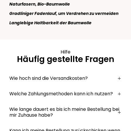
Naturfasern, Bio-Baumwolle
Gradliniger Fadenlauf, um Verdrehen zu vermeiden
Langlebige Haltbarkeit der Baumwolle
Hilfe
Häufig gestellte Fragen
Wie hoch sind die Versandkosten?
Welche Zahlungsmethoden kann ich nutzen?
Wie lange dauert es bis ich meine Bestellung bei
mir Zuhause habe?
Kann ich meine Bestellung zurückschicken wenn