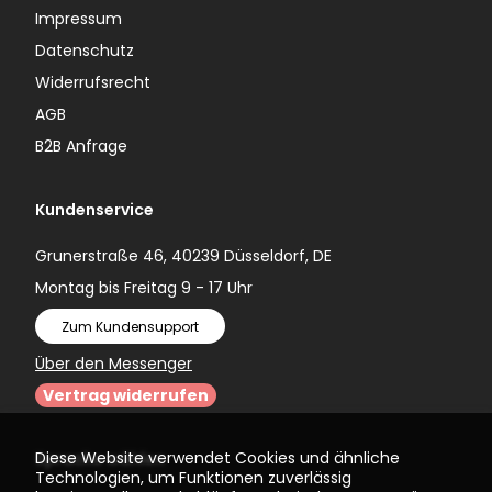
Impressum
Datenschutz
Widerrufsrecht
AGB
B2B Anfrage
Kundenservice
Grunerstraße 46, 40239 Düsseldorf, DE
Montag bis Freitag 9 - 17 Uhr
Zum Kundensupport
Über den Messenger
Vertrag widerrufen
Diese Website verwendet Cookies und ähnliche
Sprache wählen
Technologien, um Funktionen zuverlässig