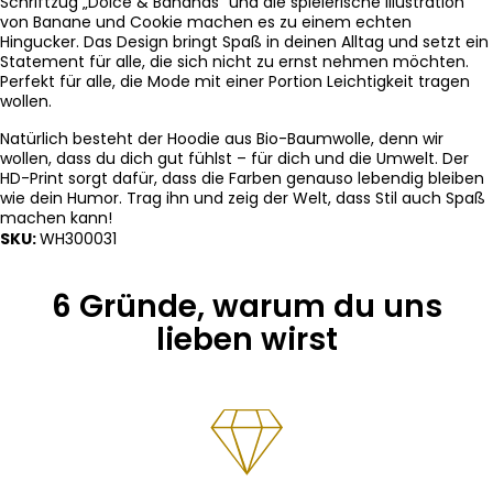
Schriftzug „Dolce & Bananas“ und die spielerische Illustration
von Banane und Cookie machen es zu einem echten
Hingucker. Das Design bringt Spaß in deinen Alltag und setzt ein
Statement für alle, die sich nicht zu ernst nehmen möchten.
Perfekt für alle, die Mode mit einer Portion Leichtigkeit tragen
wollen
.
Natürlich besteht der Hoodie aus Bio-Baumwolle, denn wir
wollen, dass du dich gut fühlst – für dich und die Umwelt. Der
HD-Print sorgt dafür, dass die Farben genauso lebendig bleiben
wie dein Humor. Trag ihn und zeig der Welt, dass Stil auch Spaß
machen kann!
SKU:
WH300031
6 Gründe, warum du uns
lieben wirst